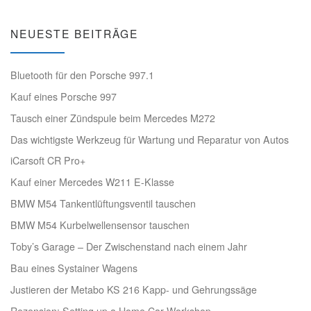
NEUESTE BEITRÄGE
Bluetooth für den Porsche 997.1
Kauf eines Porsche 997
Tausch einer Zündspule beim Mercedes M272
Das wichtigste Werkzeug für Wartung und Reparatur von Autos
iCarsoft CR Pro+
Kauf einer Mercedes W211 E-Klasse
BMW M54 Tankentlüftungsventil tauschen
BMW M54 Kurbelwellensensor tauschen
Toby’s Garage – Der Zwischenstand nach einem Jahr
Bau eines Systainer Wagens
Justieren der Metabo KS 216 Kapp- und Gehrungssäge
Rezension: Setting up a Home Car Workshop