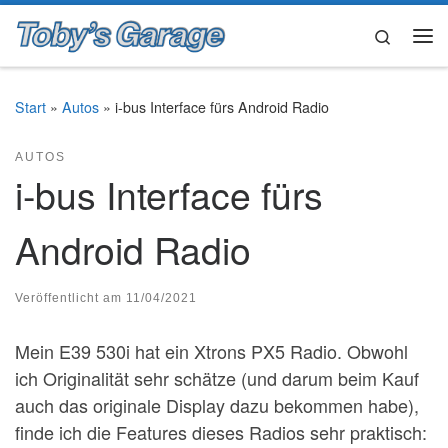
Zum Inhalt springen
Search
Me
Start
»
Autos
»
i-bus Interface fürs Android Radio
AUTOS
i-bus Interface fürs
Android Radio
Veröffentlicht am
11/04/2021
Mein E39 530i hat ein Xtrons PX5 Radio. Obwohl
ich Originalität sehr schätze (und darum beim Kauf
auch das originale Display dazu bekommen habe),
finde ich die Features dieses Radios sehr praktisch: