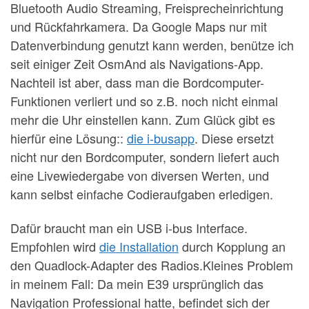
Bluetooth Audio Streaming, Freisprecheinrichtung
und Rückfahrkamera. Da Google Maps nur mit
Datenverbindung genutzt kann werden, benütze ich
seit einiger Zeit OsmAnd als Navigations-App.
Nachteil ist aber, dass man die Bordcomputer-
Funktionen verliert und so z.B. noch nicht einmal
mehr die Uhr einstellen kann. Zum Glück gibt es
hierfür eine Lösung::
die i-busapp
. Diese ersetzt
nicht nur den Bordcomputer, sondern liefert auch
eine Livewiedergabe von diversen Werten, und
kann selbst einfache Codieraufgaben erledigen.
Dafür braucht man ein USB i-bus Interface.
Empfohlen wird
die Installation
durch Kopplung an
den Quadlock-Adapter des Radios.Kleines Problem
in meinem Fall: Da mein E39 ursprünglich das
Navigation Professional hatte, befindet sich der