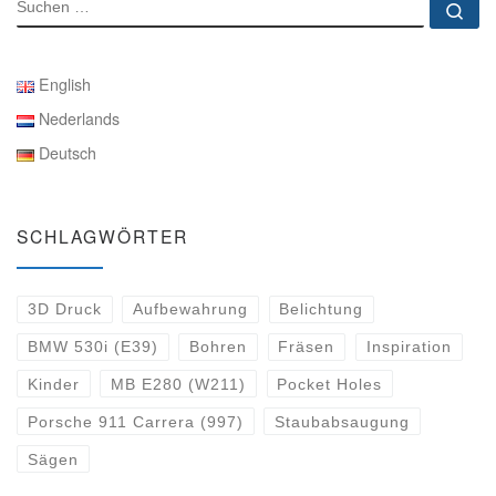
SUCHE
Su
English
Nederlands
Deutsch
SCHLAGWÖRTER
3D Druck
Aufbewahrung
Belichtung
BMW 530i (E39)
Bohren
Fräsen
Inspiration
Kinder
MB E280 (W211)
Pocket Holes
Porsche 911 Carrera (997)
Staubabsaugung
Sägen