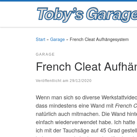
Zum Inhalt springen
Start
»
Garage
»
French Cleat Aufhängesystem
GARAGE
French Cleat Aufh
Veröffentlicht am
29/12/2020
Wenn man sich so diverse Werkstattvide
dass mindestens eine Wand mit
French C
natürlich auch mitmachen. Die Wand hint
einfach wiederverwendet habe. Ich hatte
ich mit der Tauchsäge auf 45 Grad gestel