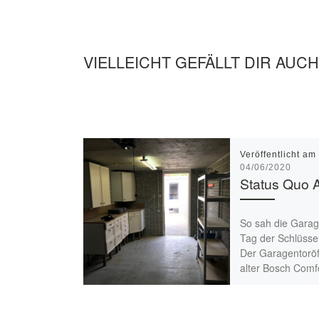
VIELLEICHT GEFÄLLT DIR AUCH
Veröffentlicht am
04/06/2020
Status Quo 
So sah die Gara
Tag der Schlüsse
Der Garagentoröf
alter Bosch Comfor
scheint nicht meh
funktionieren. Ic