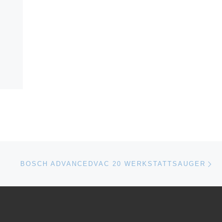
Nä
ISTE
BOSCH ADVANCEDVAC 20 WERKSTATTSAUGER