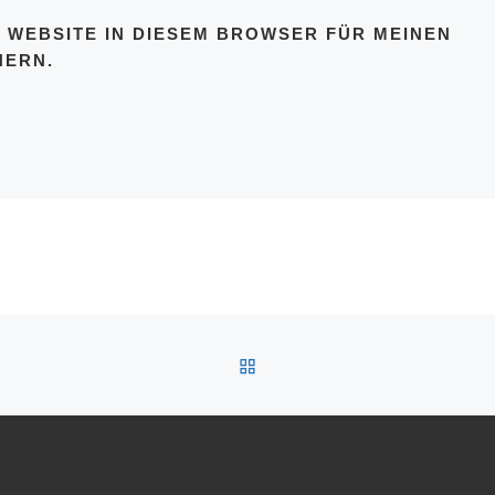
 WEBSITE IN DIESEM BROWSER FÜR MEINEN
HERN.
ZURÜCK ZUR BEITRAGSL