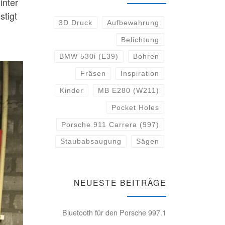
inter
stigt
3D Druck
Aufbewahrung
Belichtung
BMW 530i (E39)
Bohren
Fräsen
Inspiration
Kinder
MB E280 (W211)
Pocket Holes
Porsche 911 Carrera (997)
Staubabsaugung
Sägen
NEUESTE BEITRÄGE
Bluetooth für den Porsche 997.1