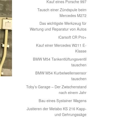
Kauf eines Porsche 997
Tausch einer Zündspule beim
Mercedes M272
Das wichtigste Werkzeug für
Wartung und Reparatur von Autos
iCarsoft CR Pro+
Kauf einer Mercedes W211 E-
Klasse
BMW M54 Tankentlüftungsventil
tauschen
BMW M54 Kurbelwellensensor
tauschen
Toby’s Garage – Der Zwischenstand
nach einem Jahr
Bau eines Systainer Wagens
Justieren der Metabo KS 216 Kapp-
und Gehrungssäge