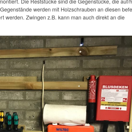
ntiert. Die Reststücke sind die Gegenstücke, die auf/h
 Gegenstände werden mit Holzschrauben an diesen befe
ert werden. Zwingen z.B. kann man auch direkt an die