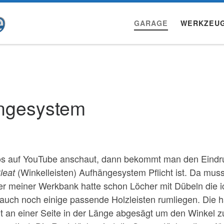
GARAGE
WERKZEU
ängesystem
os auf YouTube anschaut, dann bekommt man den Eindr
(Winkelleisten) Aufhängesystem Pflicht ist. Da muss
leat
er meiner Werkbank hatte schon Löcher mit Dübeln die i
 auch noch einige passende Holzleisten rumliegen. Die 
lt an einer Seite in der Länge abgesägt um den Winkel z