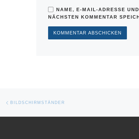
NAME, E-MAIL-ADRESSE UND
NÄCHSTEN KOMMENTAR SPEIC
Beitragsnavigation
Vorheriger Beitrag
BILDSCHIRMSTÄNDER