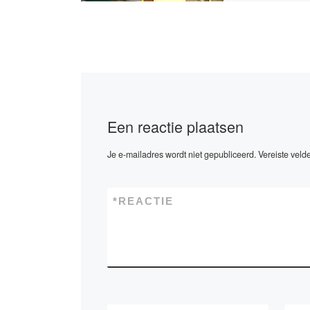
muur met een Fr
Een reactie plaatsen
Je e-mailadres wordt niet gepubliceerd.
Vereiste veld
*
REACTIE