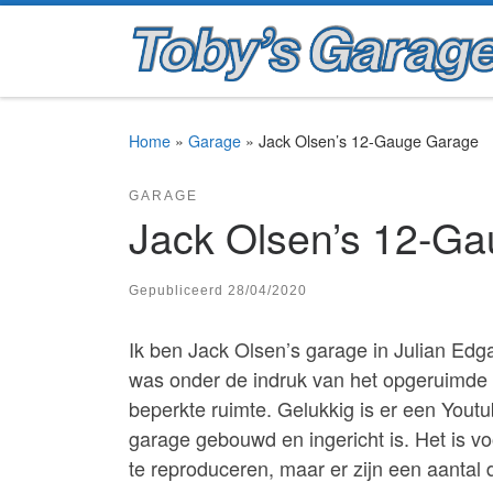
Ga naar inhoud
Home
»
Garage
»
Jack Olsen’s 12-Gauge Garage
GARAGE
Jack Olsen’s 12-G
Gepubliceerd
28/04/2020
Ik ben Jack Olsen’s garage in Julian Edg
was onder de indruk van het opgeruimde en 
beperkte ruimte. Gelukkig is er een Youtub
garage gebouwd en ingericht is. Het is vo
te reproduceren, maar er zijn een aantal 