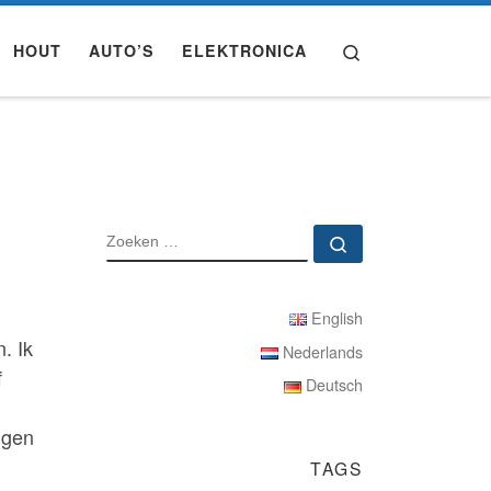
Search
HOUT
AUTO’S
ELEKTRONICA
ZOEKEN
Zoeken …
English
. Ik
Nederlands
f
Deutsch
ngen
TAGS