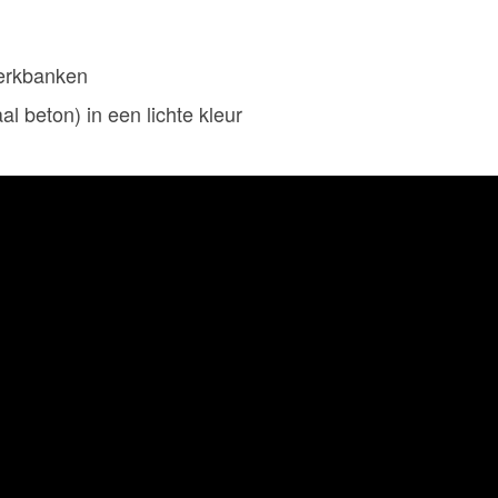
erkbanken
l beton) in een lichte kleur