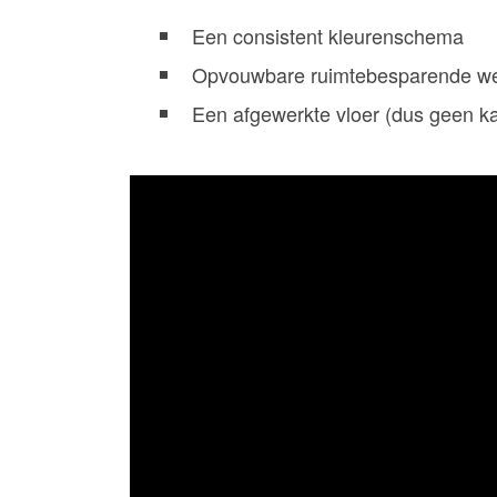
Een consistent kleurenschema
Opvouwbare ruimtebesparende w
Een afgewerkte vloer (dus geen kaa