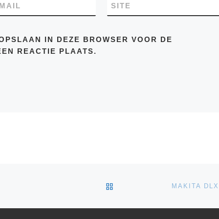
-MAIL
SITE
E OPSLAAN IN DEZE BROWSER VOOR DE
EN REACTIE PLAATS.
TERUG NAAR BERICHTEN