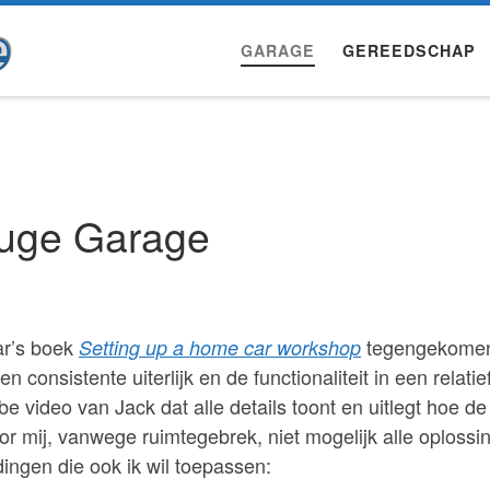
GARAGE
GEREEDSCHAP
auge Garage
ar’s boek
tegengekomen
Setting up a home car workshop
consistente uiterlijk en de functionaliteit in een relatie
e video van Jack dat alle details toont en uitlegt hoe de
or mij, vanwege ruimtegebrek, niet mogelijk alle oplossi
dingen die ook ik wil toepassen: